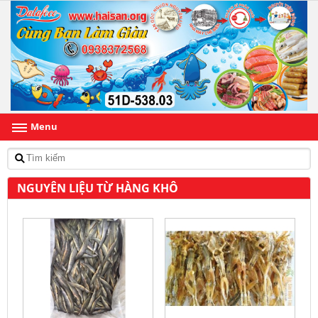
Menu
NGUYÊN LIỆU TỪ HÀNG KHÔ